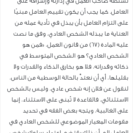
لسلطة صاحب العمل في إدارته وإشرافه على
العامل. كما يجب أن يكون تقييم العامل مبنيًا
على التزام العامل بأن يبذل في تأدية عمله من
العناية ما يبذله الشخص العادي، وفق ما نصت
عليه المادة (67) من قانون العمل، «فمن هو
الشخص العادي؟ هو الشخص المتوسط في
ذكائه وقدراته، فلا هو بخارق الذكاء والقدرات ولا
بقليلها، أي أن نعتدَّ بالحالة الوسطية من الناس،
لنقول عن فلان إنه شخص عادي، وليس بالشخص
الاستثنائي، فالقاعدة لا تُبنى على الاستثناء، إنما
على الغالبية، ويتجه بعض الفقه في تحديد
مقومات المعيار الموضوعي للشخص العادي في
العامل إلى أن ذلك يقتضي اعتماد سلوك شخص