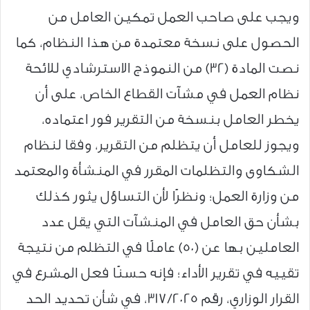
ويجب على صاحب العمل تمكين العامل من
الحصول على نسخة معتمدة من هذا النظام، كما
نصت المادة (32) من النموذج الاسترشادي للائحة
نظام العمل في مشآت القطاع الخاص، على أن
يخطر العامل بنسخة من التقرير فور اعتماده،
ويجوز للعامل أن يتظلم من التقرير، وفقا لنظام
الشكاوى والتظلمات المقرر في المنشأة والمعتمد
من وزارة العمل؛ ونظرًا لأن التساؤل يثور كذلك
بشأن حق العامل في المنشآت التي يقل عدد
العاملين بها عن (50) عاملًا في التظلم من نتيجة
تقييه في تقرير الأداء؛ فإنه حسنًا فعل المشرع في
القرار الوزاري، رقم 317/2025، في شأن تحديد الحد