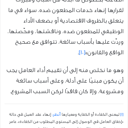
لقرارها إنهاء خدمات المطعون ضده، سواء في ما
يتعلق بالظروف الاقتصادية أو بضعف الأداء
الوظيفي للمطعون ضده، وناقشتها، ومحّصتها،
وردّت عليها بأسباب سائغة، تتوافق مع صحيح
الواقع والقانون»
[10]
.
وهو ما نخلص منه إلى أن تقييم أداء العامل يجب
أن يكون مبنيًا على أدلة، وعلى أسباب سائغة
ومشروعة، وإلا كان فاقدًا لركن السبب المشروع.
[1]
لمعنى الكفاءة أو الكفاية ومعيارها
أُنظر:
إنهاء عقد العمل في حالة
«إخفاق العامل في الوصول إلى المستوى المطلوب من الكفاءة»، عامر