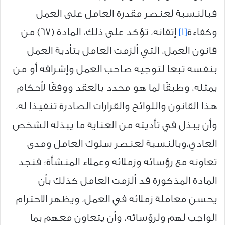
فبالنسبة لعنصر مقدرة العامل على العمل
وكفاءة
[1]
إتقانه، تؤكد على ذلك، المادة (67) من
قانون العمل، التي ألزمت العامل بتأدية العمل
بنفسه تبعا لتوجيه صاحب العمل وإشرافه أو من
يمثله، وطبقًا لما هو محدد بالعقد ووفقًا لأحكام
هذا القانون واللوائح والقرارات الصادرة تنفيذا له،
وأن يبذل في تأديته من العناية ما يبذله الشخص
العادي،وبالنسبة لعنصر سلوك العامل ومدى
تعاونه مع رؤسائه وزملائه وعملاء المنشأة؛ فنجد
المادة المذكورة قد ألزمت العامل كذلك بأن
يحسن معاملة زملائه في العمل، ويظهر الاحترام
الواجب لهم ولرؤسائه، وأن يتعاون معهم بما