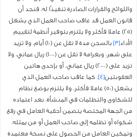
واللوائح والقرارات الصادرة تنفيذًا له، فنجد أن
قانون العمل قد عاقب صاحب العمل الذي يشغل
(25) عاملا فأكثر ولا يلتزم بتوفير أنظمة لتقييم
الأداء
[3]
بالسجن مدة لا تقل عن (10) أيام، ولا تزيد
على شهر، وبغرامة لا تقل عن (1000) ريال عماني، ولا
تزيد على (2000) ريال عماني، أو بإحدى هاتين
العقوبتين
[4]
، كما عاقب صاحب العمل الذي
يشغل (50) عاملا فأكثر، ولا يلتزم بوضع نظام
للشكاوى والتظلمات في المنشأة، بعد اعتماده
من الجهة المختصة يتضمن أحقية العامل في رفع
شكواه أو تظلمه إلى صاحب العمل أو من يمثله،
وتمكين العامل من الحصول على نسخة معتمدة