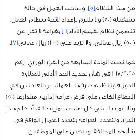
من هذا النظام
[5]
، وصاحب العمل في حالة
تشغيله (50) ولا يلتزم بإعداد لائحة بنظام العمل،
تتضمن نظام تقييم الأداء
[6]
بغرامة لا تقل عن
(500) ريال عماني، ولا تزيد على (1000) ريال عماني
[7]
.
كما نصت المادة السابعة من القرار الوزاري، رقم
317/2025 في شأن تحديد الحد الأدنى للعلاوة
الدورية وتنظيم صرفها للعمانيين العاملين في
القطاع الخاص على فرض غرامة إدارية، مقدارها (50)
ريالا عمانيا، على كل صاحب عمل يخالف أحكام هذا
القرار، وتتعدد الغرامة بتعدد العمال الواقع في
شأنهم المخالفة، ويتعين على الموظفين