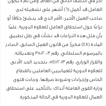
آخر في النصف الثاني من العام، ومن ثَم لا يكون
العامل قد أكمل (6) أشهر على تشغيله لدى
صاحب العمل الأخير؛ الأمر الذي قد ينشئ خلافًا أو
نزاعًا حول استحقاق العامل للعلاوة الدورية، علمًا
بأن مثل هذه النزاعات قد نشأت في ظل تطبيق
المادة (48) مكررًا من قانون العمل السابق، الصادر
بالمرسوم السلطاني، رقم 35/2003 وتعديلاته،
والقرار الوزاري، رقم 541/2013، بتحديد الحد الأدنى
للعلاوة الدورية للعمانيين العاملين بالقطاع
الخاص وإجراءات وشروط صرفها، وجاءت فتوى
وزارة القوى العاملة آنذاك، بالتأكيد على استحقاق
العمال للعلاوة الدورية في الحالة المذكورة.