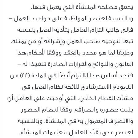
يحقق مصلحة المنشأة التي يعمل فيها،
وبالنسبة لعنصر المواظبة على مواعيد العمل –
فإلى جانب التزام العامل بتأدية العمل بنفسه
تبعا لتوجيه صاحب العمل وإشرافه أو من يمثله،
وطبقا لما هو محدد بالعقد ووفقا لأحكام هذا
القانون واللوائح والقرارات الصادرة تنفيذا له –
فنجد أساس هذا الالتزام أيضًا في المادة (44) من
النموذج الاسترشادي للائحة نظام العمل في
مشآت القطاع الخاص، التي أوجبت على العامل أن
يثبت حضوره وانصرافه، وفقا لنظام الحضور
والانصراف المعمول به في المنشأة، وبالنسبة
لعنصر مدى تقيّد العامل بتعليمات المنشأة،