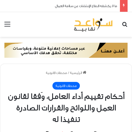
ما لا يكشفه قطاع الإنشاءات عن سلامة العمال
بحث عن
الق
الرئيسية
/
محطات قانونية
محطات قانونية
أحكام تقييم أداء العامل، وَفقا لقانون
العمل واللوائح والقرارات الصادرة
تنفيذا له