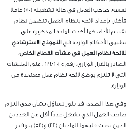
نفسه، صاحب العمل في حالة تشغيله (50) عاملا
فأكثر، بإعداد لائحة بنظام العمل تتضمن نظام
تقييم الأداء، كما أكدت المادة المذكورة على
تطبيق الأحكام الواردة في
النموذج الاسترشادي
للائحة نظام العمل في مشآت القطاع الخاص،
الصادر بالقرار الوزاري، رقم 619/2024، على المنشآت
التي لا تلتزم بوضع لائحة نظام عمل معتمدة من
الوزارة.
وفي هذا الصدد، قد يثور تساؤل بشأن مدى التزام
صاحب العمل الذي يشغل عددًا أقل من العددين
الذين نصت عليهما المادتان (22) و(54) بتوفير