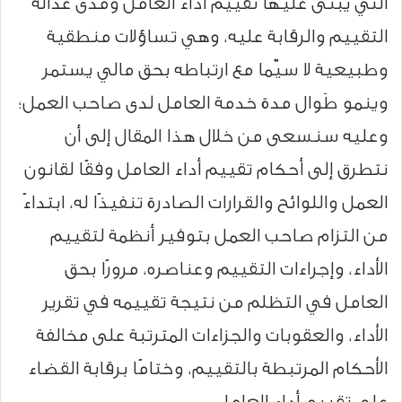
التي يُبنى عليها تقييم أداء العامل ومدى عدالة
التقييم والرقابة عليه، وهي تساؤلات منطقية
وطبيعية لا سيّما مع ارتباطه بحق مالي يستمر
وينمو طَوال مدة خدمة العامل لدى صاحب العمل؛
وعليه سنسعى من خلال هذا المقال إلى أن
نتطرق إلى أحكام تقييم أداء العامل وفقًا لقانون
العمل واللوائح والقرارات الصادرة تنفيذًا له، ابتداءً
من التزام صاحب العمل بتوفير أنظمة لتقييم
الأداء، وإجراءات التقييم وعناصره، مرورًا بحق
العامل في التظلم من نتيجة تقييمه في تقرير
الأداء، والعقوبات والجزاءات المترتبة على مخالفة
الأحكام المرتبطة بالتقييم، وختامًا برقابة القضاء
على تقييم أداء العامل.