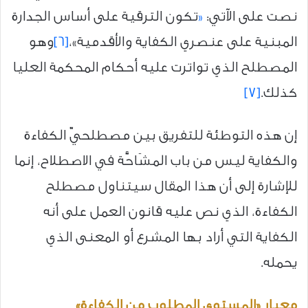
نصت على الآتي:
«
تكون الترقية على أساس الجدارة
المبنية على عنصري الكفاية والأقدمية»،
[6]
وهو
المصطلح الذي تواترت عليه أحكام المحكمة العليا
كذلك.
[7]
إن هذه التوطئة للتفريق بين مصطلحيّ الكفاءة
والكفاية ليس من باب المشَاحَّة في الاصطلاح، إنما
للإشارة إلى أن هذا المقال سيتناول مصطلح
الكفاءة، الذي نص عليه قانون العمل على أنه
الكفاية التي أراد بها المشرع أو المعنى الذي
يحمله.
معيار «المستوى المطلوب من الكفاءة»