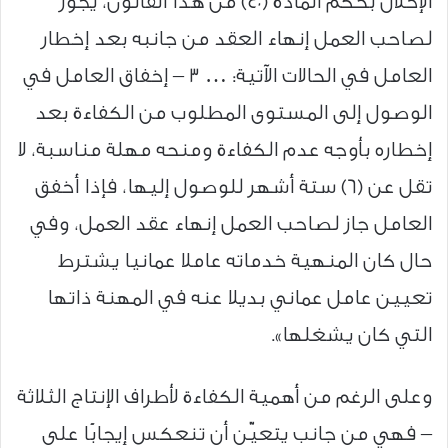
الإخلال بحكم المادة (٤٠) من هذا القانون، يجوز
لصاحب العمل إنهاء العقد من جانبه بعد إخطار
العامل في الحالات الآتية: … ٣ – إخفاق العامل في
الوصول إلى المستوى المطلوب من الكفاءة بعد
إخطاره بأوجه عدم الكفاءة ومنحه مهلة مناسبة، لا
تقل عن (٦) ستة أشهر للوصول إليها، فإذا أخفق
العامل جاز لصاحب العمل إنهاء عقد العمل، وفي
حال كان المنهية خدماته عاملا عمانيا يشترط
تعيين عامل عماني بديلا عنه في المهنة ذاتها
التي كان يشغلها».
وعلى الرغم من أهمية الكفاءة لأطراف الإنتاج الثلاثة
– فهي من جانب يتعيّن أن تنعكس إيجابًا على