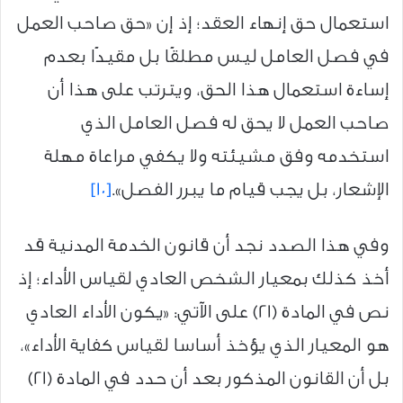
استعمال حق إنهاء العقد؛ إذ إن «حق صاحب العمل
في فصل العامل ليس مطلقًا بل مقيدًا بعدم
إساءة استعمال هذا الحق، ويترتب على هذا أن
صاحب العمل لا يحق له فصل العامل الذي
استخدمه وفق مشيئته ولا يكفي مراعاة مهلة
الإشعار، بل يجب قيام ما يبرر الفصل».
[10]
وفي هذا الصدد نجد أن قانون الخدمة المدنية قد
أخذ كذلك بمعيار الشخص العادي لقياس الأداء؛ إذ
نص في المادة (21) على الآتي: «يكون الأداء العادي
هو المعيار الذي يؤخذ أساسا لقياس كفاية الأداء»،
بل أن القانون المذكور بعد أن حدد في المادة (21)