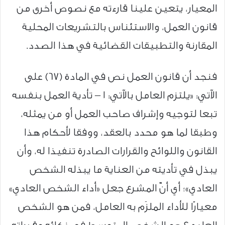
المعيار، يتعين علينا قارءته مع نصوص أخرى من
قانون العمل، والاستئناس بالتشريعات المحلية
المقارنة والتطبيقات القضائية في هذا الصدد.
فنجد أن قانون العمل نص في المادة (67) على
الآتي: «يلتزم العامل بالآتي: ١ – تأدية العمل بنفسه
تبعا لتوجيه وإشراف صاحب العمل أو من يمثله،
وطبقا لما هو محدد بالعقد، ووفقا لأحكام هذا
القانون واللوائح والقرارات الصادرة تنفيذا له، وأن
يبذل في تأديته من العناية ما يبذله الشخص
العادي»؛ أي أنّ المشرع جعل «أداء الشخص العادي»
معيارًا للأداء الملزَم به العامل، فمن هو الشخص