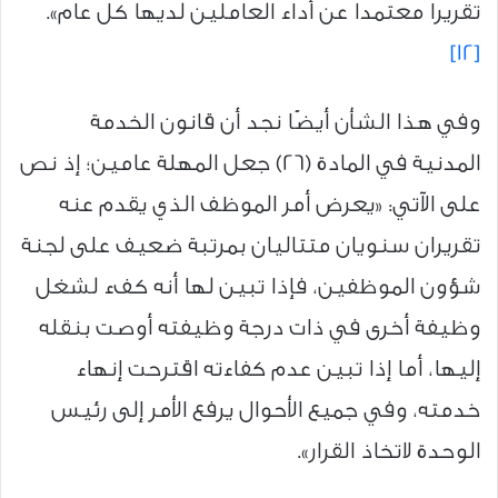
تقريرا معتمدا عن أداء العاملين لديها كل عام».
[12]
وفي هذا الشأن أيضًا نجد أن قانون الخدمة
المدنية في المادة (26) جعل المهلة عامين؛ إذ نص
على الآتي: «يعرض أمر الموظف الذي يقدم عنه
تقريران سنويان متتاليان بمرتبة ضعيف على لجنة
شؤون الموظفين، فإذا تبين لها أنه كفء لشغل
وظيفة أخرى في ذات درجة وظيفته أوصت بنقله
إليها، أما إذا تبين عدم كفاءته اقترحت إنهاء
خدمته، وفي جميع الأحوال يرفع الأمر إلى رئيس
الوحدة لاتخاذ القرار».