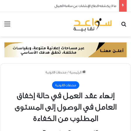
المعرفة بقانون العمل… الخطوة الأولى نحو عمل نقابي ناجح ومؤثر
بحث عن
الق
الرئيسية
/
محطات قانونية
محطات قانونية
إنهاء عقد العمل في حالة إخفاق
العامل في الوصول إلى المستوى
المطلوب من الكفاءة