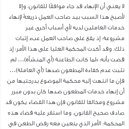
لا يعني أن الإنهاء قد جاء موافقًا للقانون، وإلا
لأصبح هذا السبب بيد صاحب العمل ذريعةً لإنهاء
خدمات العاملين لديه لأي أسباب أخرى غير
مشروعة؛ إذ يقع على صاحب العمل عبء إثبات
ذلك، وقد أكدت المحكمة العليا على هذا الأمر؛ إذ
قضت بأنه: «لما كانت الطاعنة (أي المنشأة)… لم
تثبت عدم كفاءة المطعون ضدها (أي العاملة)…
فإن ما انتهت إليه محكمة الموضوع بدرجتيها من
أن إنهاء خدمات المطعون ضدها كان بدون مبرر
مشروع ومخالفا للقانون فإن هذا القضاء يكون قد
صادف صحيح القانون، وما استقر عليه قضاء هذه
المحكمة؛ الأمر الذي يتعين معه رفض الطعن في