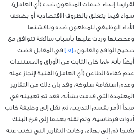
لقرارها إنهاء خدمات المطعون ضده (أي العامل)،
سواء فيما يتعلق بالظروف الاقتصادية أو بضعف
الأداء الوظيفي للمطعون ضده وناقشتها
ومحصتها وردت عليها بأسباب سائغة تتوافق مع
صحيح الواقع والقانون».
[15]
في المقابل قضت
أيضًا بأنه: «لما كان الثابت من الأوراق والمستندات
عدم كفاءة الطاعن (أي العامل) الفنية لإنجاز عمله
وعدم استقامة سلوكه، وقد بان ذلك من التقارير
المعتمدة التي قدمت بشأنه، فقد تم تعيينه في
مبدأ الأمر بقسم التدريب، ثم نقل إلى وظيفة كاتب
أدوات قرطاسية، وتم نقله بعدها إلى فرع البنك
بفنجا ثم إلى بهلاء، وكانت التقارير التي تكتب عنه