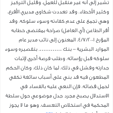
تشير إلى أنه غير متقبل للعمل، وقليل التركيز
وكثير الأخطاء، وقد تعددت شكاوى مديري الأفرع،
وهي تجمع على عدم كفاءته وسوء سلوكه، وقد
أقر الطاعن (أي العامل) صراحة بمقتضى خطابه
المؤرخ 4/7/2001، المعنون إلى نائب مدير عام
الموارد البشرية – بنك …………. بتقصيره وسوء
سلوكه قبل رؤسائه، وطلب فرصة أخرى لإثبات
جدارته وفشل في ذلك، لما كان ذلك، وكان الحكم
المطعون فيه قد بني على أسباب سائغة تكفي
لحمل قضائه، فإن النعي عليه بالفساد في
الاستدلال يصبح مجرد جدل موضوعي حول سلطة
المحكمة في استخلاص التعسف، وهو ما لا يجوز