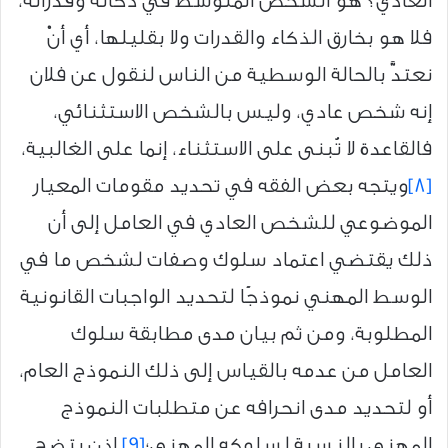
العادي؟ هو الشخص المتوسط في ذكائه وقدراته،
فلا هو بخارق الذكاء والقدرات ولا بقليلها، أي أنْ
نعتدَّ بالحالة الوسطية من الناس لنقول عن فلان
إنه شخص عادي، وليس بالشخص الاستثنائي،
فالقاعدة لا تُبنى على الاستثناء، إنما على الغالبية،
[8]
ويتجه بعض الفقه في تحديد مقومات المعيار
الموضوعي للشخص العادي في العامل إلى أن
ذلك يقتضي اعتماد سلوك وصفات لشخص ما في
الوسط المهني نموذجًا لتحديد الواجبات القانونية
المطلوبة، ومن ثم بيان مدى مطابقة سلوك
العامل من عدمه بالقياس إلى ذلك النموذج العام،
أو لتحديد مدى انحرافه عن متطلبات النموذج
المهني بالنسبة لسلوكه المهني؛
[9]
إذن يتضح