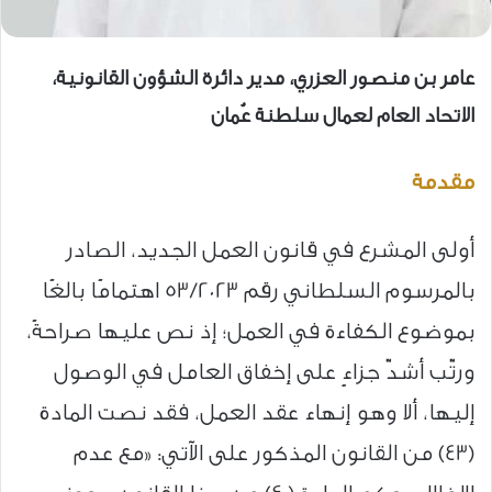
عامر بن منصور العزري، مدير دائرة الشؤون القانونية،
الاتحاد العام لعمال سلطنة عُمان
مقدمة
أولى المشرع في قانون العمل الجديد، الصادر
بالمرسوم السلطاني رقم 53/2023 اهتمامًا بالغًا
بموضوع الكفاءة في العمل؛ إذ نص عليها صراحةً،
ورتّب أشدّ جزاءٍ على إخفاق العامل في الوصول
إليها، ألا وهو إنهاء عقد العمل، فقد نصت المادة
(43) من القانون المذكور على الآتي: «مع عدم