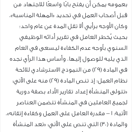
بعمومه يمكن أن يفتح بابًا واسعًا للاجتهاد من
قبل أصحاب العمل في تحديد «المهلة المناسبة»،
وكان الأوجه برأيي ألا تقل المدة عن عام واحد؛
بحيث يُخطر العامل في تقرير أدائه الوظيفي
السنوي بأوجه عدم الكفاءة ليسعى في العام
الذي يليه للوصول إليها، وأساس هذا الرأي نجده
في المادة (29) من النموذج الاسترشادي للائحة
نظام العمل؛ إذ تنص المادة (29) منه على الآتي:
«تتولى المنشأة إعداد تقارير الأداء بصفة دورية
لجميع العاملين في المنشأة تتضمن العناصر
الآتية: ١ – مقدرة العامل على العمل وكفاءة إتقانه»،
والمادة (30) التي تنص على الآتي: «تعد المنشأة