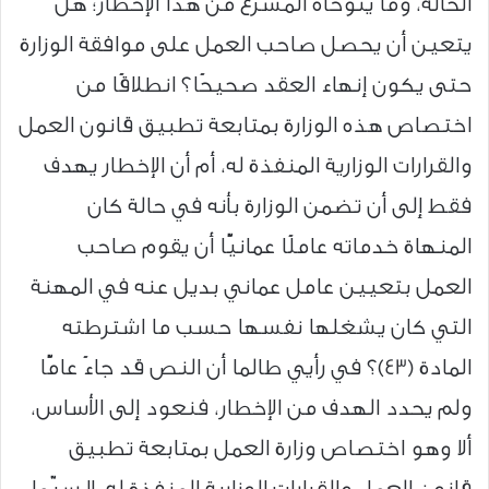
الحالة، وما يتوخاه المشرع من هذا الإخطار؛ هل
يتعين أن يحصل صاحب العمل على موافقة الوزارة
حتى يكون إنهاء العقد صحيحًا؟ انطلاقًا من
اختصاص هذه الوزارة بمتابعة تطبيق قانون العمل
والقرارات الوزارية المنفذة له، أم أن الإخطار يهدف
فقط إلى أن تضمن الوزارة بأنه في حالة كان
المنهاة خدماته عاملًا عمانيًّا أن يقوم صاحب
العمل بتعيين عامل عماني بديل عنه في المهنة
التي كان يشغلها نفسها حسب ما اشترطته
المادة (43)؟ في رأيي طالما أن النص قد جاءً عامًّا
ولم يحدد الهدف من الإخطار، فنعود إلى الأساس،
ألا وهو اختصاص وزارة العمل بمتابعة تطبيق
قانون العمل والقرارات الوزارية المنفذة له، لا سيّما