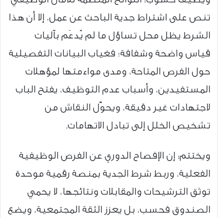
تنص على اشتراط جدية الباحث عن عمل، إلا أن هذا
الشرط يظل محل تساؤل ما لم يُدعَم بآليات
قياس واضحة وشفافة؛ فغياب البيانات التفصيلية
حول الفرص المتاحة، ومدى مواءمتها لمؤهلات
المستفيدين، وأسباب عدم التوظيف، يفتح الباب
لاجتهادات غير دقيقة، ويحوّل النقاش من
تشخيص الخلل إلى تبادل الاتهامات.
ويختتم: إن الإفصاح الدوري عن الفرص الوظيفية
الفعلية، وربط شرط الجدية بمنصة رقمية موحدة
توثق الترشيحات والمقابلات ونتائجها، لا يحمي
الصندوق فحسب، بل يعزز الثقة المجتمعية، ويضع