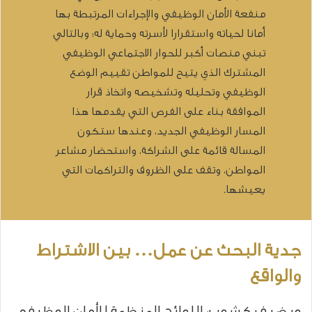
منفعة الأمان الوظيفي والإجراءات المرتبطة بها
أمانا لحياته واستقرارا لأسرته وحماية له؛ وبالتالي
تبني منصات أكبر للحوار الاجتماعي الوظيفي
المشترك الذي يتيح للمواطن تقييم الوضع
الوظيفي وتحليله وتشخيصه واتخاذ قرار
الموافقة بناء على الفرص التي يقدمها هذا
المسار الوظيفي الجديد، وعندها ستكون
المسالة قائمة على الشراكة، واستحضار مشاعر
المواطن، وتقف على الظروف والتراكمات التي
يعيشها.
جدية البحث عن عمل… بين الاشتراط
والواقع
ويضيف كشوب: اللوائح المنظمة للأمان الوظيفي