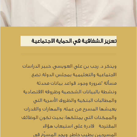
تعزيز الشفافية في الحماية الاجتماعية
ويذكر د. رجب بن علي العويسي، خبير الدراسات
الاجتماعية والتعليمية بمجلس الدولة: تضع
مسألة “ضرورة وجود قواعد بيانات محدثة
ونشطة بالبيانات الشخصية وظروفه الاقتصادية
والمطالبات البنكية والظروف الأسرية التي
يعيشها المسرح من عمله، والمهارات والقدرات
والممكنات التي يمتلكها؛ بحيث تكون الوظائف
المقترحة قادرة على استيعاب هؤلاء
المسرحين بطيب خاطر، ويجد المسرّح في