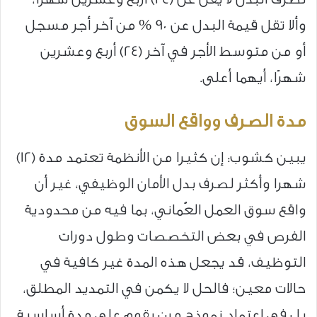
وألا تقل قيمة البدل عن 90 % من آخر أجر مسجل
أو من متوسط الأجر في آخر (24) أربع وعشرين
شهرًا، أيهما أعلى.
مدة الصرف وواقع السوق
يبين كشوب: إن كثيرا من الأنظمة تعتمد مدة (12)
شهرا وأكثر لصرف بدل الأمان الوظيفي، غير أن
واقع سوق العمل العُماني، بما فيه من محدودية
الفرص في بعض التخصصات وطول دورات
التوظيف، قد يجعل هذه المدة غير كافية في
حالات معين؛ فالحل لا يكمن في التمديد المطلق،
بل في اعتماد نموذج مرن يقوم على مدة أساسية