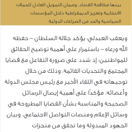
بينها مكافحة الفساد، وضمان التمويل العادل للحملات
الانتخابية وتعزيز الديمقراطية داخل المؤسسات
السياسية والحد من الصراعات الدولية.
ويعقب العبدلي: يؤكد جلالة السلطان – حفظه
الله ورعاه – باستمرار على أهمية توضيح الحقائق
للمواطنين؛ إذ شدد على ضرورة التفاعل مع قضايا
المجتمع والتحديات القائمة، وذلك من خلال
توجيهاته في اللقاء الأخير مع رئيس مجلس الدولة
وأعضائه، مؤكدًا على أهمية إيصال الرسائل
الصحيحة والمناسبة بشأن القضايا المطروحة في
وسائل الإعلام ومنصات التواصل الاجتماعي، وبيان
الجهود المبذولة وما تحقق من منجزات