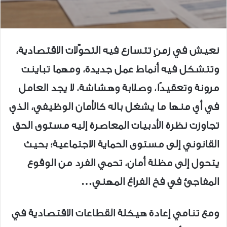
نعيش في زمنٍ تتسارع فيه التحوّلات الاقتصادية،
وتتشكل فيه أنماط عمل جديدة، ومهما تباينت
مرونة وتعقيدًا، وصلابة وهشاشة، لا يجد العامل
في أي منها ما يشغل باله كالأمان الوظيفي، الذي
تجاوزت نظرة الأدبيات المعاصرة إليه مستوى الحق
القانوني إلى مستوى الحماية الاجتماعية؛ بحيث
يتحول إلى مظلة أمان، تحمي الفرد من الوقوع
المفاجئ في فخ الفراغ المهني…
ومع تنامي إعادة هيكلة القطاعات الاقتصادية في