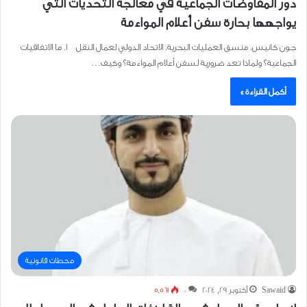
دور المفاوضات الجماعية في معالجة التحديات التي
يواجهها بحارة سفن أعلام المواءمة
جون كانيس، منسق العمليات البحرية، الاتحاد الدولي لعمال النقل 1. ما الاتفاقيات
الجماعية؟ ولماذا تعد ضرورية لسفن أعلام المواءمة؟ وكيف…
أكمل القراءة »
محطات قانونية
Sawaid
أكتوبر 29, 2024
0
5٬561