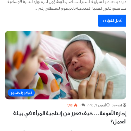
عايدة بنت ناصر السيابية، المدير المساعد بدائرة شؤون المرأة، وزارة التنمية الاجتماعية
منذ صدور قانون الحماية الاجتماعية بالمرسوم السلطاني رقم…
أكمل القراءة »
الواقع والطموح
Sawaid
أكتوبر 21, 2024
0
3٬941
إجازة الأمومة… كيف تعزز من إنتاجية المرأة في بيئة
العمل؟