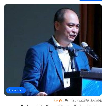
مساحة دولية
Sawaid
أكتوبر 29, 2024
0
768