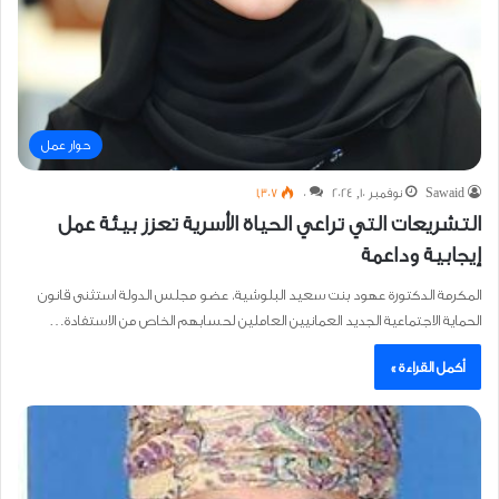
حوار عمل
Sawaid
نوفمبر 10, 2024
0
1٬307
التشريعات التي تراعي الحياة الأسرية تعزز بيئة عمل
إيجابية وداعمة
المكرمة الدكتورة عهود بنت سعيد البلوشية، عضو مجلس الدولة استثنى قانون
الحماية الاجتماعية الجديد العمانيين العاملين لحسابهم الخاص من الاستفادة…
أكمل القراءة »