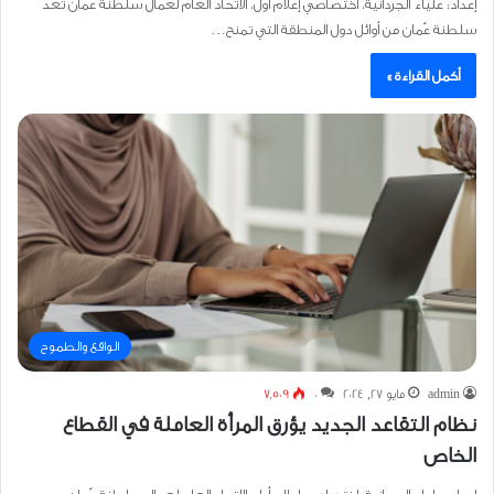
إعداد: علياء الجردانية، اختصاصي إعلام أول، الاتحاد العام لعمال سلطنة عُمان تعد
سلطنة عُمان من أوائل دول المنطقة التي تمنح…
أكمل القراءة »
الواقع والطموح
admin
مايو 27, 2024
0
7٬509
نظام التقاعد الجديد يؤرق المرأة العاملة في القطاع
الخاص