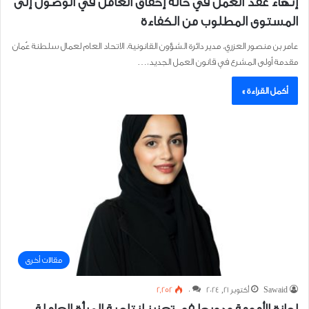
إنهاء عقد العمل في حالة إخفاق العامل في الوصول إلى
المستوى المطلوب من الكفاءة
عامر بن منصور العزري، مدير دائرة الشؤون القانونية، الاتحاد العام لعمال سلطنة عُمان
مقدمة أولى المشرع في قانون العمل الجديد،…
أكمل القراءة »
مقالات أخرى
Sawaid
أكتوبر 21, 2024
0
2٬252