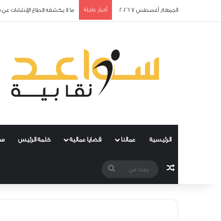
الجمعة, أغسطس 7 2026
أخبار عاجلة
ما لا يكشفه قطاع الإنشاءات عن 
الرئيسية
عمالنا
قضايا عمالية
كلمة الرئيس
مح
مقال عشوائي
بحث
عن