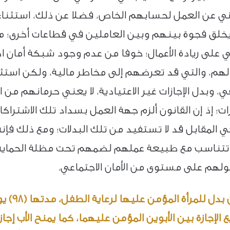
اني عن العمل لحسابهم الخاص، فضلا عن ذلك، استثنا
يخلق فجوة بينهم وبين العاملين في قطاعات أخرى؛ مم
على ريادة الأعمال؛ خوفا من عدم وجود شبكة أمان اج
عمالهم، والتي قد تعرضهم إلى مخاطر مالية، ولكن است
في، وبدل الإجازات غير الاعتيادية، لا يعني حرمانهم من
ات؛ إذ إن القانون ألزم جهة العمل بسداد تلك الاشتراك
في المقابل قد لا تستفيد من تلك البدلات؛ ومع ذلك فإ
ناسب مع طبيعة عملهم لضمهم تحت مظلة الحماية 
هم على مستوى من الأمان الاجتماعي.
يوفر قانو