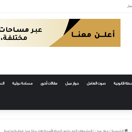
سلامة العمال
طة قانونية
صوت العامل
حوار عمل
مقالات أخرى
مساحة دولية
الن
الرئيسية
/
حوار عمل
/
التشريعات التي تراعي الحياة الأسرية تعزز بيئة عمل إيجابية وداعمة