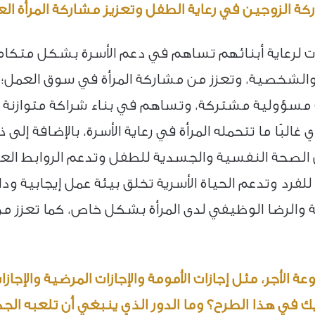
ركة الزوجين في رعاية الطفل وتعزيز مشاركة المرأة ا
ات لرعاية أبنائهم تساهم في دعم الأسرة بشكل متكام
والشخصية، وتعزز من مشاركة المرأة في سوق العمل؛ 
 مسؤولية مشتركة، وتساهم في بناء شراكة متوازنة بي
البًا ما تتحمله المرأة في رعاية الأسرة، بالإضافة إلى ذ
الصحة النفسية والجسدية للطفل وتدعم الروابط العاط
لفرد وتدعم الحياة الأسرية تخلق بيئة عمل إيجابية و
اجية والرضا الوظيفي لدى المرأة بشكل خاص، كما تعز
الأجر، مثل إجازات الأمومة والإجازات المرضية والإجازا
يك في هذا الطرح؟ وما الدور الذي ينبغي أن تلعبه ال