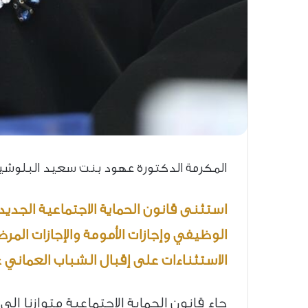
المكرمة الدكتورة عهود بنت سعيد البلوشي
استثنى قانون الحماية الاجتماعية الجد
الوظيفي وإجازات الأمومة والإجازات المرض
الاستثناءات على إقبال الشباب العماني ع
جاء قانون الحماية الاجتماعية متوازنا 