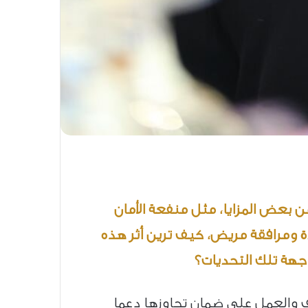
من بعض المزايا، مثل منفعة
الأمان
لعدة ومرافقة مريض، كيف ترين أثر هذه
اجهة تلك التحديات؟
وف والعمل على ضمان تجاوزها دعما