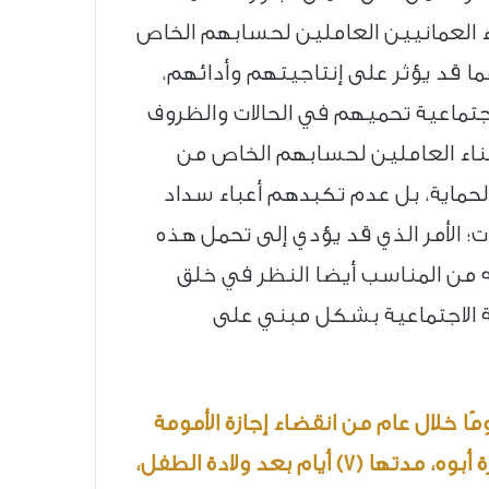
ء العمانيين العاملين لحسابهم الخاص
ا قد يؤثر على إنتاجيتهم وأدائهم،
تماعية تحميهم في الحالات والظروف
ثناء العاملين لحسابهم الخاص من
 الحماية، بل عدم تكبدهم أعباء سداد
ات؛ الأمر الذي قد يؤدي إلى تحمل هذه
نه من المناسب أيضا النظر في خلق
الاجتماعية بشكل مبني على
ن الحماية الاجتماعية إجازة بدون بدل للمرأة المؤمن عليها لرعاية الطفل، مدتها (98) يومًا خلال عام من انقضاء إجازة الأمومة
البالغة كذلك (98) يومًا، مع إمكانية توزيع الإجازة بين الأبوين المؤمن عليهما، كما يمنح الأب إجازة أبوه، مدتها (7) أيام بعد ولادة الطفل،