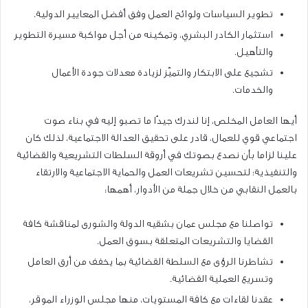
تطوير السياسات ولوائح العمل وفق أفضل المعايير الدولية.
استثمار الكادر البشري، وتمكينه من أجل مواكبة مسيرة التطوير
والتأهيل.
تشجيع على الابتكار والتميّز لزيادة معدلات جودة الأعمال
والخدمات.
أيها العامل المخلص، إنا لندرك جيدًا ما تصبو إليه في بناء صوت
اجتماعي قوي للعمال، قادر على تحقيق العدالة الاجتماعية، لذلك كان
علينا لزاما بأن نصدع بصوتك في أروقة السلطات التشريعية والقضائية
والتنفيذية؛ لتحسين تشريعات العمل والحماية الاجتماعية والارتقاء
بالعمل النقابي من خلال جملة من الأدوار، أهمها:
تواصلنا مع مجلس عمان بشقيه الدولة والشورى لمناقشة كافة
القضايا والتشريعات المتعلقة بسوق العمل.
تشاطرنا الرؤى مع السلطة القضائية بما يخفف من أرق العامل
وتسريع العملية القضائية.
عقدنا لقاءات مع كافة المستويات، منها مجلس الوزراء الموقر،