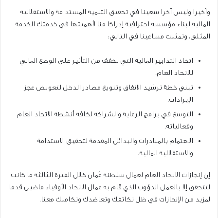
وأخيرا وليس آخرا سعينا في تحقيق التنمية المستدامة والاستقلالية
المالية لبناء مؤسسة احترافية إدراكا منا لأهميتها في خدمتك الخدمة
المثلى، وتمثلت مساعينا في التالي:
اتخاذ التدابير المالية التي تخفف من التأثير على الوضع المالي
للاتحاد العام.
تبني خطة ترشيد الانفاق وتنويع مصادر الدخل لتعويض عجز
الإيرادات.
التوسع في برامج الرعاية والشراكة لكافة أنشطة الاتحاد العام
وفعالياته.
الاهتمام بالمبادرات والبدائل المقدمة لتحقيق الاستدامة
والاستقلالية المالية.
إن إنجازات الاتحاد العام لعمال سلطنة عُمان خلال الفترة الثالثة ما كانت
لتتحقق إلا بالعمل الدؤوب الذي قام به عمال الاتحاد الأوفياء ماضين قدما
لمزيد من الإنجازات في ظل تكاتفك وتعاضدك وتكاملك معنا.