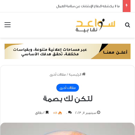
ما لا يكشفه قطاع الإنشاءات عن سلامة العمال
بحث عن
الق
الرئيسية
/
مقالات أخرى
مقالات أخرى
لتكن لك بصمة
سبتمبر 7, 2023
0
518
2 دقائق