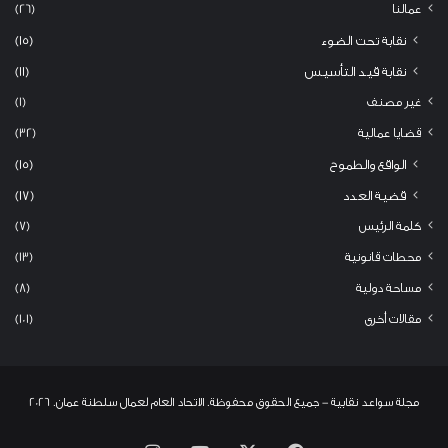
عمالنا
(26)
نقابة تحت الضوء
(15)
نقابة قيد التأسيس
(11)
غير مصنف
(1)
قضايا عمالية
(32)
الواقع والطموح
(15)
قضية العدد
(17)
كلمة الرئيس
(7)
محطات قانونية
(13)
مساحة دولية
(8)
مقالات أخرى
(101)
مجلة سواعد نقابية - جميع الحقوق محفوظة. الاتحاد العام لعمال سلطنة عمان. 2026