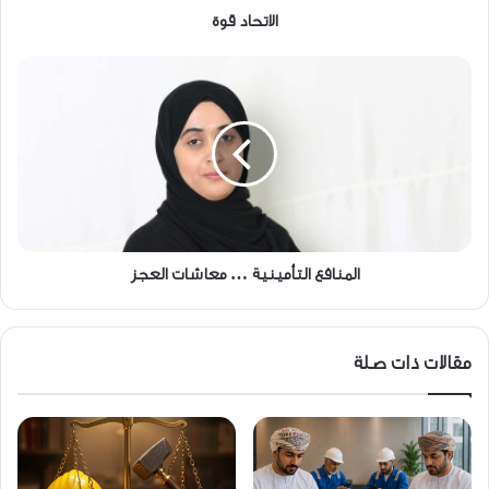
الاتحاد قوة
المنافع
التأمينية
…
معاشات
العجز
المنافع التأمينية … معاشات العجز
مقالات ذات صلة