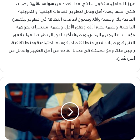
عزيزنا العامل، ستكون لنا في هذا العدد من
سواعد نقابية
بصمات
شتى، منها بصمة أمل وعمل لتطوير الخدمات البنكية والتمويلية
الخاصة بك، وبصمة واقع وطموح لعاملات النظافة في تطوير بيئتهن
الداخلية، وبصمة تجرع الألم وحقق الأمل، وبصمة استشراف لحوكمة
مؤسسات المجتمع المدني، وبصمة تأكيد لدور المنظمات العمالية في
التنمية، وبصمات شتى منها اقتصادية ومنها اجتماعية ومنها ثقافية،
راجين منك وضع بصمتك في عددنا القادم من أجل التغيير والعمل من
أجل عُمان.
الاتحاد
قوة