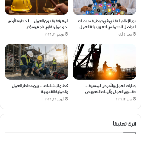
دور الإعلام النقابي في توظيف منصات
المعرفة بقانون العمل… الخطوة الأولى
التواصل الاجتماعي لتعزيز بيئة العمل
نحو عمل نقابي ناجح ومؤثر
منذ 4 أيام
يونيو 30, 2026
إصابات العمل والأمراض المهنية…
قطاع الإنشاءات… بين مخاطر العمل
حقــــوق العمال وآليـــات التعويض
والحماية القانونية
مايو 12, 2026
أبريل 26, 2026
اترك تعليقاً