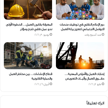
دور الإعلام النقابي في توظيف منصات
المعرفة بقانون العمل… الخطوة الأولى
التواصل الاجتماعي لتعزيز بيئة العمل
نحو عمل نقابي ناجح ومؤثر
منذ أسبوع واحد
يونيو 30, 2026
إصابات العمل والأمراض المهنية…
قطاع الإنشاءات… بين مخاطر العمل
حقــــوق العمال وآليـــات التعويض
والحماية القانونية
مايو 12, 2026
أبريل 26, 2026
اترك تعليقاً