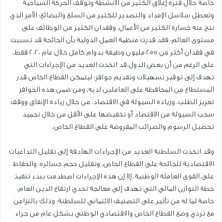
خاصة خلال فترة إغلاق الكثير من الأنشطة وتوقف الحركة السياحية
وتعطل سلاسل الإمداد والتصدير للكثير من السلع والبضائع؛ الأمر الذي
نتج عنه خسارة الكثير من الأعمال، وفقدان الكثير من الوظائف على
مستوى العالم؛ فقد قدرت منظمة العمل الدولية بأن الجائحة قد تسببت
في فقدان أكثر من 255 مليون وظيفة بدوام كامل خلال عام 2020 فقط،
على الرغم من أن بعض الدول قد اتخذت العديد من الإجراءات التي
تهدف إلى توفير تسهيلات وتقديم حوافز؛ ليتمكن القطاع الخاص قدر
المستطاع من المحافظة على العاملين لديه، ومن ضمن هذه الحوافز
تعزيز الطلب، وزيادة السيولة في الاقتصاد، من خلال زيادة الإنفاق ووقف
سحب السيولة من الاقتصاد أو تخفيضها على الأقل من خلال تجميد
تحصيل الرسوم والضرائب المفروضة على القطاع الخاص.
وقد اتخذت السلطنة العديد من الإجراءات الهادفة إلى تقليل التداعيات
الاقتصادية للجائحة على القطاع الخاص، وتقليل حجم خسائره، والحفاظ
على القوى العاملة الوطنية، إلا إن هذه الإجراءات اصطدمت ببدء تنفيذ
خطة التوازن المالي التي تهدف إلى معالجة تحدي ارتفاع الدين العام،
خاصة لما له من تأثير على التصنيف الائتماني للسلطنة؛ وذلك بالتزامن
مع تردي وضع القطاع الخاص والاقتصادي الوطني بشكل عام من جراء