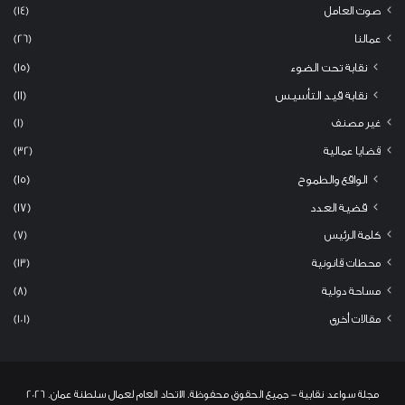
صوت العامل
(14)
عمالنا
(26)
نقابة تحت الضوء
(15)
نقابة قيد التأسيس
(11)
غير مصنف
(1)
قضايا عمالية
(32)
الواقع والطموح
(15)
قضية العدد
(17)
كلمة الرئيس
(7)
محطات قانونية
(13)
مساحة دولية
(8)
مقالات أخرى
(101)
مجلة سواعد نقابية - جميع الحقوق محفوظة. الاتحاد العام لعمال سلطنة عمان. 2026