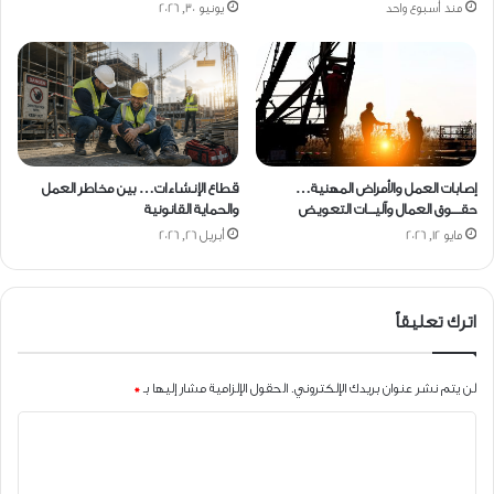
منذ أسبوع واحد
يونيو 30, 2026
إصابات العمل والأمراض المهنية…
قطاع الإنشاءات… بين مخاطر العمل
حقــــوق العمال وآليـــات التعويض
والحماية القانونية
مايو 12, 2026
أبريل 26, 2026
اترك تعليقاً
لن يتم نشر عنوان بريدك الإلكتروني.
الحقول الإلزامية مشار إليها بـ
*
ا
ل