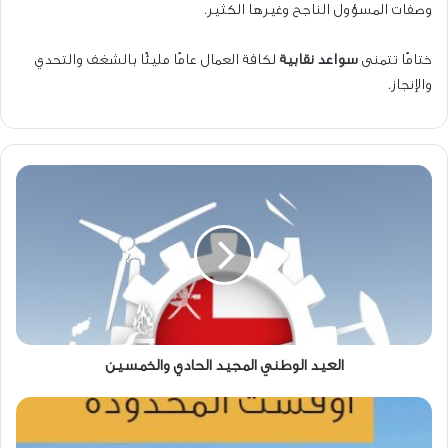
وصفات المسؤول الناجح وغيرها الكثير.
ختامًا تتمنى
سواعد نقابية
لكافة العمال عامًا مليئًا بالشغف والتحدي
والإنجاز.
العيد
الوطني
المجيد
الحادي
والخمسين
العيد الوطني المجيد الحادي والخمسين
نقابة
عمال