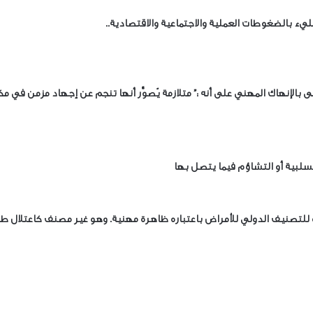
يء بالضغوطات العملية والاجتماعية والاقتصادية..
 بالإنهاك المهني على أنه :” متلازمة يُصوَّر أنها تنجم عن إجهاد مزمن في مك
لسلبية أو التشاؤم فيما يتصل بها
ة للتصنيف الدولي للأمراض باعتباره ظاهرة مهنية. وهو غير مصنف كاعتلال ط