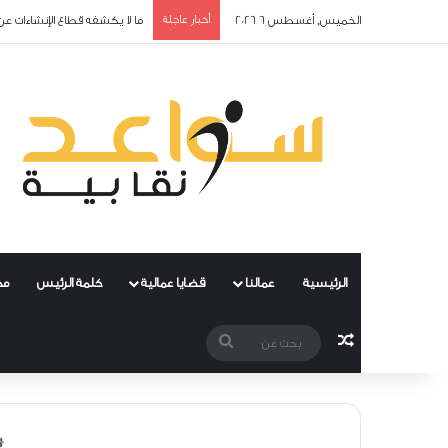
الخميس, أغسطس 6 2026
أخبار عاجلة
ما لا يكشفه قطاع الإنشاءات عن
الرئيسية
عمالنا
قضايا عمالية
كلمة الرئيس
مح
مقال عشوائي
بحث
عن