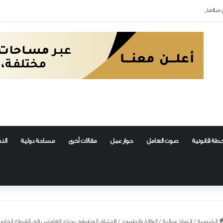
 سلامة العمال
طة قانونية
صوت العامل
حوار عمل
مقالات أخرى
مساحة دولية
الن
الرئيسية
/
قضايا عمالية
/
الواقع والطموح
/
الاحتراق الوظيفي يجتاح العاملين في القطاع الخاص