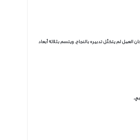
ان العمل لم يتكلّل تدبيره بالنجاح. ويتسم بثلاثة أبعاد
بي
.