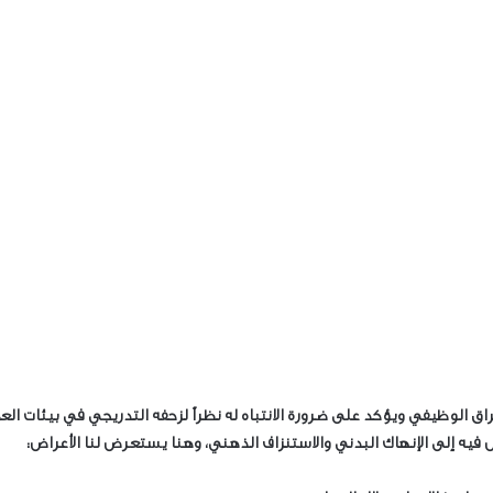
الوظيفي ويؤكد على ضرورة الانتباه له نظراً لزحفه التدريجي في بيئات العمل
ل فيه إلى الإنهاك البدني والاستنزاف الذهني، وهنا يستعرض لنا الأعراض: