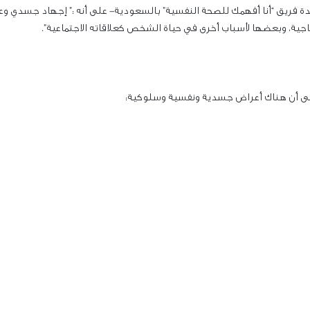
ائدة فريق “أنا أفهمك للصحة النفسية” بالسعودية- على أنه :” إجهاد جسدي
ية، وبعضها لأسباب أخرى في حياة الشخص كعلاقاته الاجتماعية”.
إلى أن هناك أعراض جسدية ونفسية وسلوكية: