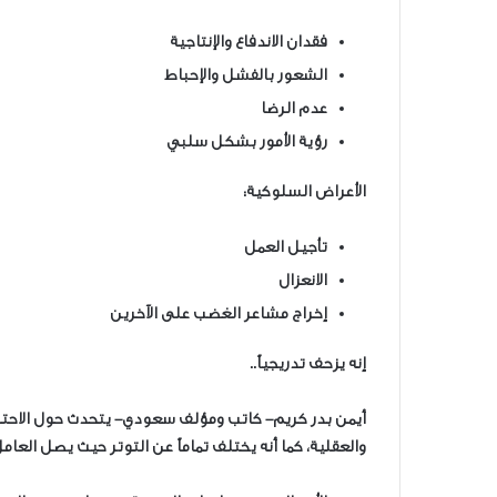
فقدان الاندفاع والإنتاجية
الشعور بالفشل والإحباط
عدم الرضا
رؤية الأمور بشكل سلبي
الأعراض السلوكية:
تأجيل العمل
الانعزال
إخراج مشاعر الغضب على الآخرين
إنه يزحف تدريجياً..
أيمن بدر كريم- كاتب ومؤلف سعودي- يتحدث حول الاحتراق 
والعقلية، كما أنه يختلف تماماً عن التوتر حيث يصل العام