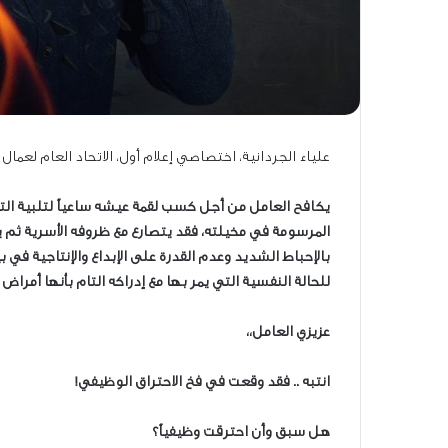
علياء الجردانية، اختصاصي إعلام أول، الاتحاد العام لعمال
يكافح العامل من أجل كسب لقمة عيشه ساعياً لتلبية التزام
المرسومة في مخيلته، فقد يتصارع مع ظروفه الأسرية ثم يأت
بالإحباط الشديد وعدم القدرة على الإبداع والإنتاجية في
للحالة النفسية التي يمر بها مع إدراكه التام بأنها أمراض ع
عزيزي العامل،،
انتبه .. فقد وقعت في فخ الاحتراق الوظيفي!
هل سبق وأن احترقت وظيفياً؟