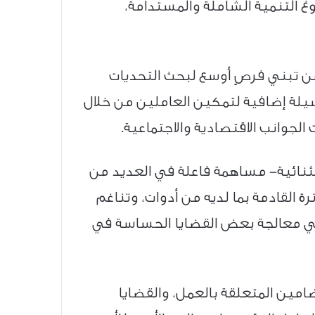
وغ التنمية الشاملة والمستدامة،
ن تبني فرصٍ أوسع لبحث التحديات
يلة إضافية لتمكين العاملين من خلال
لجوانب الاقتصادية والاجتماعية.
ثنائية- مساهمة فاعلة في العديد من
ة القادمة بما لديه من أدوات، وتناغم
ل في معالجة بعض القضايا الحساسة في
مين المتعلقة بالعمل، والقضايا