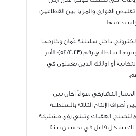
تقليص الفوارق والمزايا بين القطاعين
واستدامتها.
إلكتروني داخل سلطنة عُمان وخارجها
لأول مرة في تاريخ مجلس الشورى، والذي أقره قانون انتخاب أعضاء مجلس الشورى الصادر بالمرسوم السلطاني رقم (54/2023)؛ الأمر
تخابية أو أولائك الذين يعملون في
م.
 المسار التشاركي سواءً أكان بين
أطراف الإنتاج الثلاثة بالسلطنة
أنجع لتخطي العقبات وتبني رؤى مشتركة
ى ذلك بشكل فاعل في تحسين بيئة