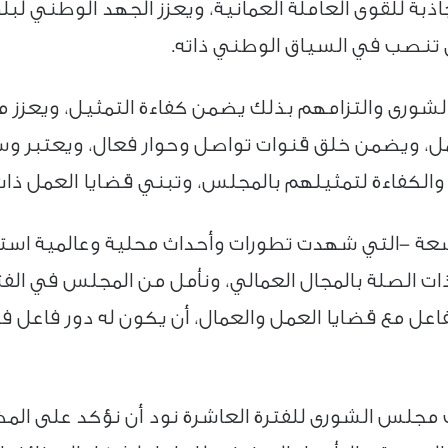
بة للقوى العاملة العُمانية، ويعزز الجهد الوطني لبل
تنصب في السياق الوطني ذاته.
لشورى والتزامهم بذلك يضمن كفاءة التمثيل، ويعزز م
عمل، ويضمن خلق قنوات تواصل وحوار فعال، ويعتبر وس
 والكفاءة لتمثيلهم بالمجلس، وتبني قضايا العمل ذات ا
سعة -التي شهدت تطورات وأحداث محلية وعالمية است
ات الصلة بالمجال العمالي، ونأمل من المجلس في الفتر
وتفاعل مع قضايا العمل والعمال، أن يكون له دور فاع
مجلس الشورى للفترة العاشرة نود أن نؤكد على المضا