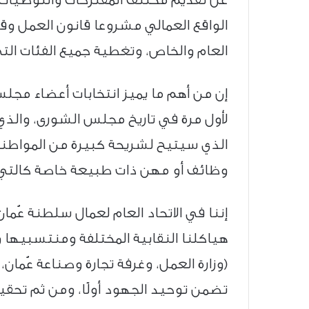
الواقع العمالي مشروعا قانون العمل وقا
العام والخاص، وتغطية جميع الفئات الت
إن من أهم ما يميز انتخابات أعضاء مجل
الذي سيتيح لشريحة كبيرة من المواطنين 
وظائف أو مهن ذات طبيعة خاصة كالتي تقو
إننا في الاتحاد العام لعمال سلطنة عُما
هياكلنا النقابية المختلفة ومنتسبيها و
(وزارة العمل، وغرفة تجارة وصناعة عُما
تضمن توحيد الجهود أولًا، ومن ثم تحق