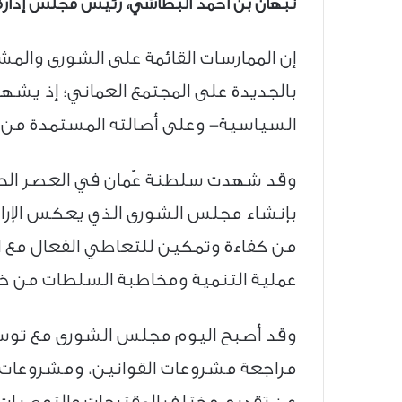
نبهان بن أحمد البطاشي، رئيس مجلس إدارة ا
إن الممارسات القائمة على الشورى وال
بالجديدة على المجتمع العماني؛ إذ يشهد
السياسية- وعلى أصالته المستمدة من ت
بإنشاء مجلس الشورى الذي يعكس الإرادة
من كفاءة وتمكين للتعاطي الفعال مع ا
عملية التنمية ومخاطبة السلطات من خ
وقد أصبح اليوم مجلس الشورى مع توسع صل
مراجعة مشروعات القوانين، ومشروعات خطط
عن تقديم مختلف المقترحات والتوصيات 