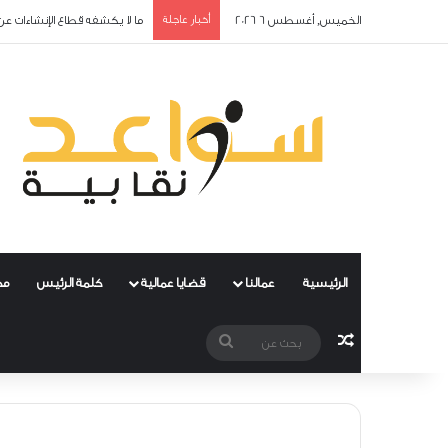
الخميس, أغسطس 6 2026
أخبار عاجلة
ما لا يكشفه قطاع الإنشاءات عن
الرئيسية
عمالنا
قضايا عمالية
كلمة الرئيس
مح
مقال عشوائي
بحث
عن