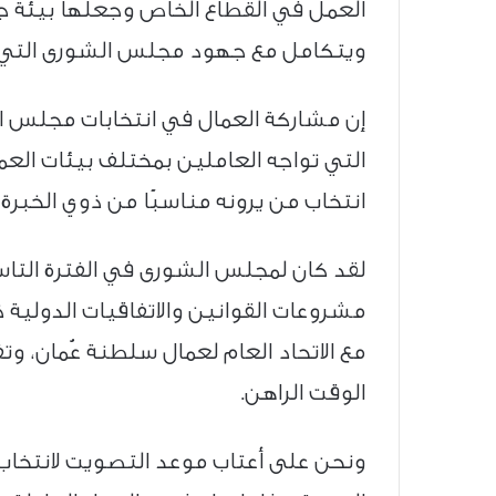
العمل في القطاع الخاص وجعلها بيئة جاذ
ويتكامل مع جهود مجلس الشورى التي 
إن مشاركة العمال في انتخابات مجلس ا
التي تواجه العاملين بمختلف بيئات ال
انتخاب من يرونه مناسبًا من ذوي الخبرة
لقد كان لمجلس الشورى في الفترة التا
مشروعات القوانين والاتفاقيات الدولية ذ
مع الاتحاد العام لعمال سلطنة عُمان، 
الوقت الراهن.
ونحن على أعتاب موعد التصويت لانتخاب 