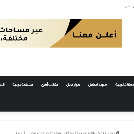
 سلامة العمال
طة قانونية
صوت العامل
حوار عمل
مقالات أخرى
مساحة دولية
الن
الرئيسية
/
كلمة الرئيس
/
الفترة العاشرة لانتخابات أعضاء مجلس الشورى