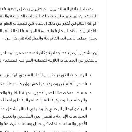
الاعتقاد الثاني السائد بين الصحفيين يتصل بصعوبة تحق
الصحفيين المستمرة للبحث خلف الجوانب القانونية والحقو
الواقع القانوني أكثر من ذلك المقدم في تغطيات الظواهر ا
القوانين والنظم المحلية والعالمية المرتهنة للحالة الع
وبين ربطها بالجوانب القانونية والحقوقية في كل مرة.
إن تشكيل أرضية معلوماتية وقائمة متعددة من المصادر الد
بالكثير من المعالجات اللازمة لتغطية الجوانب الصحفية ا
المعالجات التي تربط بين الأداء السنوي المثالي ل
قصص العاملين وظروف عملهم -وإن كانت حالات فرد
مساحات مخصصة للحديث حول الحياة النقابية والعمال
والمكاسب الوظيفية للنقابات العمالية على اختلاف 
المرأة والمجال المهني والوظيفي: لطالما شكل حض
السياسات الإدارية بالفصل بين الجنسين والتمييز 
الأجور والساعات الخاصة بالعمل وساعات الرضاعة والا