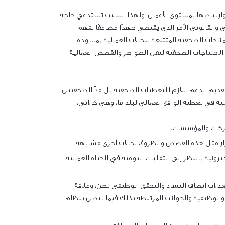
 وارتباطها بمستوى الأعمال؛ ولهذا السبب تستدعي حاجة
 والقانوني،الأمر الذي يقتضي جهدًا مضاعفًا لفهم
مناخات الصحفية المتتبعة للحالات العمالية بمسودة
ن الاحتياجات الصحفية لنقل الظواهر والقصص العمالية
تقديم الدعم اللازم للتغطيات الصحفية بل مدّ الصحفيين
ة في تغطية الواقع العمالي لبلد ما، وهي كالآتي:
شركات والمؤسسات.
ار مثل هذه القصص والظروف لحالات أخرى مشابهة.
نية بالنظر إلى التقلبات اليومية في الحياة العمالية
دلات انصاف النساء والتحقق الوظيفي لهن، وعلاقة
والوظيفية والجوانب المرتبطة بذلك فيما يتصل بنظام