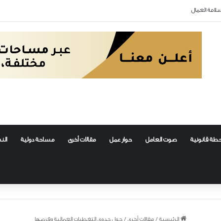
لأولى نحو عمل نقابي ناجح ومؤثر
طة قانونية
صوت العامل
حوار عمل
مقالات أخرى
مساحة دولية
الن
الرئيسية
/
مقالات أخرى
/
حول جدوى التغطيات العمالية وفرصها