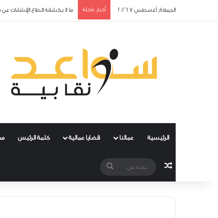
الجمعة, أغسطس 7 2026
أخبار عاجلة
المعرفة بقانون العمل… الخطوة ا
الرئيسية
عمالنا
قضايا عمالية
كلمة الرئيس
مح
مقال عشوائي
بحث
عن